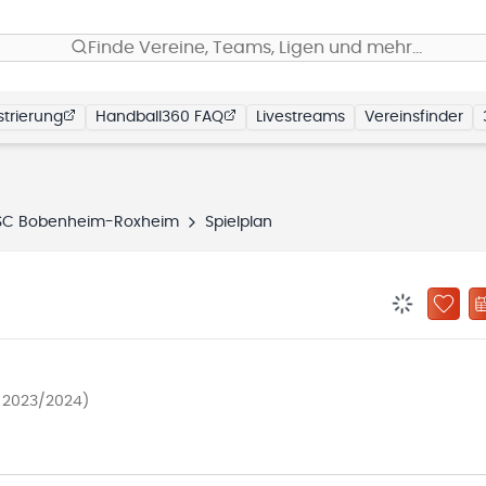
Finde Vereine, Teams, Ligen und mehr…
trierung
Handball360 FAQ
Livestreams
Vereinsfinder
SC Bobenheim-Roxheim
Spielplan
BENACHRIC
ZU „
e 2023/2024)