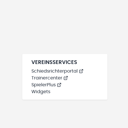
VEREINSSERVICES
Schiedsrichterportal
Trainercenter
SpielerPlus
Widgets