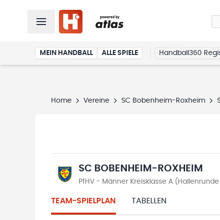
MEIN HANDBALL
ALLE SPIELE
Handball360 Regis
Home
Vereine
SC Bobenheim-Roxheim
SC BOBENHEIM-ROXHEIM
PfHV - Männer Kreisklasse A (Hallenrund
TEAM-SPIELPLAN
TABELLEN