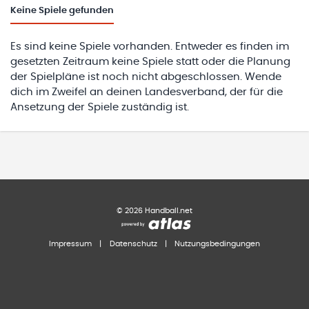
Keine
Spiele gefunden
Es sind keine Spiele vorhanden. Entweder es finden im
gesetzten Zeitraum keine Spiele statt oder die Planung
der Spielpläne ist noch nicht abgeschlossen. Wende
dich im Zweifel an deinen Landesverband, der für die
Ansetzung der Spiele zuständig ist.
©
2026
Handball.net
Impressum
|
Datenschutz
|
Nutzungsbedingungen