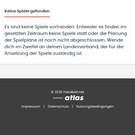
Keine
Spiele gefunden
Es sind keine Spiele vorhanden. Entweder es finden im
gesetzten Zeitraum keine Spiele statt oder die Planung
der Spielpläne ist noch nicht abgeschlossen. Wende
dich im Zweifel an deinen Landesverband, der für die
Ansetzung der Spiele zuständig ist.
©
2026
Handball.net
Impressum
|
Datenschutz
|
Nutzungsbedingungen