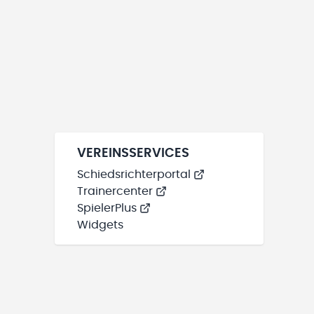
VEREINSSERVICES
Schiedsrichterportal
Trainercenter
SpielerPlus
Widgets