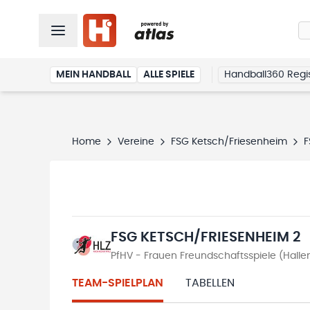
MEIN HANDBALL
ALLE SPIELE
Handball360 Regis
Home
Vereine
FSG Ketsch/Friesenheim
F
FSG KETSCH/FRIESENHEIM 2
PfHV - Frauen Freundschaftsspiele (Hall
TEAM-SPIELPLAN
TABELLEN