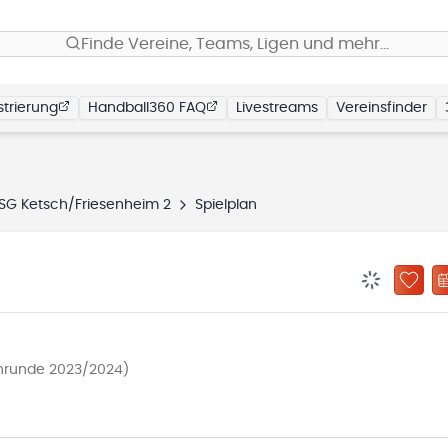
Finde Vereine, Teams, Ligen und mehr…
trierung
Handball360 FAQ
Livestreams
Vereinsfinder
SG Ketsch/Friesenheim 2
Spielplan
BENACHRIC
ZU „
enrunde 2023/2024)