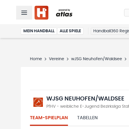
MEIN HANDBALL
ALLE SPIELE
Handball360 Regis
Home
Vereine
wJSG Neuhofen/Waldsee
WJSG NEUHOFEN/WALDSEE
PfHV - weibliche E-Jugend Bezirksliga Sta
TEAM-SPIELPLAN
TABELLEN