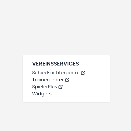
VEREINSSERVICES
Schiedsrichterportal
Trainercenter
SpielerPlus
Widgets