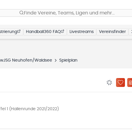
Finde Vereine, Teams, Ligen und mehr…
trierung
Handball360 FAQ
Livestreams
Vereinsfinder
wJSG Neuhofen/Waldsee
Spielplan
BENACHRIC
ZU „
ffel 1 (Hallenrunde 2021/2022)