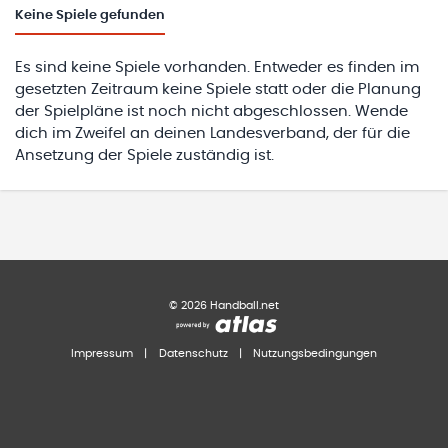
Keine
Spiele gefunden
Es sind keine Spiele vorhanden. Entweder es finden im
gesetzten Zeitraum keine Spiele statt oder die Planung
der Spielpläne ist noch nicht abgeschlossen. Wende
dich im Zweifel an deinen Landesverband, der für die
Ansetzung der Spiele zuständig ist.
©
2026
Handball.net
Impressum
|
Datenschutz
|
Nutzungsbedingungen