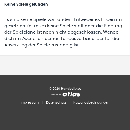
Keine
Spiele gefunden
Es sind keine Spiele vorhanden. Entweder es finden im
gesetzten Zeitraum keine Spiele statt oder die Planung
der Spielpläne ist noch nicht abgeschlossen. Wende
dich im Zweifel an deinen Landesverband, der für die
Ansetzung der Spiele zuständig ist.
©
2026
Handball.net
Impressum
|
Datenschutz
|
Nutzungsbedingungen