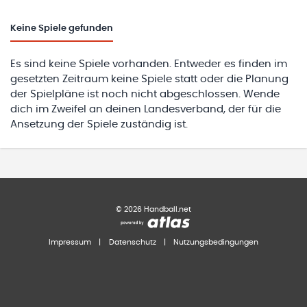
Keine
Spiele gefunden
Es sind keine Spiele vorhanden. Entweder es finden im
gesetzten Zeitraum keine Spiele statt oder die Planung
der Spielpläne ist noch nicht abgeschlossen. Wende
dich im Zweifel an deinen Landesverband, der für die
Ansetzung der Spiele zuständig ist.
©
2026
Handball.net
Impressum
|
Datenschutz
|
Nutzungsbedingungen