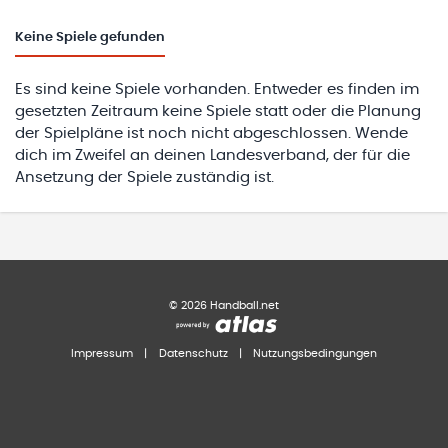
Keine
Spiele gefunden
Es sind keine Spiele vorhanden. Entweder es finden im
gesetzten Zeitraum keine Spiele statt oder die Planung
der Spielpläne ist noch nicht abgeschlossen. Wende
dich im Zweifel an deinen Landesverband, der für die
Ansetzung der Spiele zuständig ist.
©
2026
Handball.net
Impressum
|
Datenschutz
|
Nutzungsbedingungen