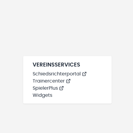
VEREINSSERVICES
Schiedsrichterportal
Trainercenter
SpielerPlus
Widgets