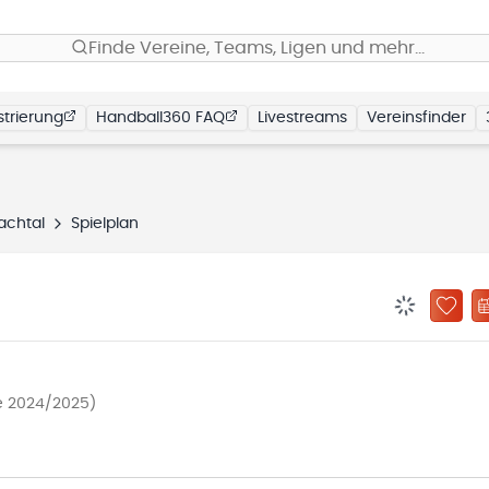
Finde Vereine, Teams, Ligen und mehr…
trierung
Handball360 FAQ
Livestreams
Vereinsfinder
achtal
Spielplan
BENACHRIC
ZU „
e 2024/2025)