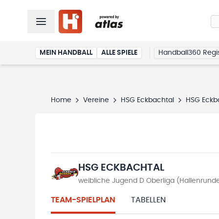
MEIN HANDBALL
ALLE SPIELE
Handball360 Regis
Home
Vereine
HSG Eckbachtal
HSG Eckb
HSG ECKBACHTAL
weibliche Jugend D Oberliga (Hallenrund
TEAM-SPIELPLAN
TABELLEN