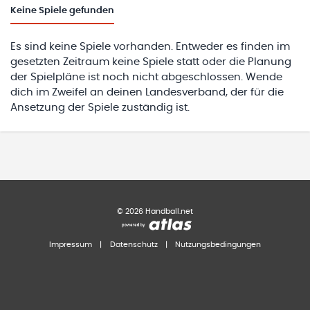
Keine
Spiele gefunden
Es sind keine Spiele vorhanden. Entweder es finden im
gesetzten Zeitraum keine Spiele statt oder die Planung
der Spielpläne ist noch nicht abgeschlossen. Wende
dich im Zweifel an deinen Landesverband, der für die
Ansetzung der Spiele zuständig ist.
©
2026
Handball.net
Impressum
|
Datenschutz
|
Nutzungsbedingungen