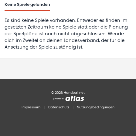
Keine
Spiele gefunden
Es sind keine Spiele vorhanden. Entweder es finden im
gesetzten Zeitraum keine Spiele statt oder die Planung
der Spielpläne ist noch nicht abgeschlossen. Wende
dich im Zweifel an deinen Landesverband, der für die
Ansetzung der Spiele zuständig ist.
©
2026
Handball.net
Impressum
|
Datenschutz
|
Nutzungsbedingungen