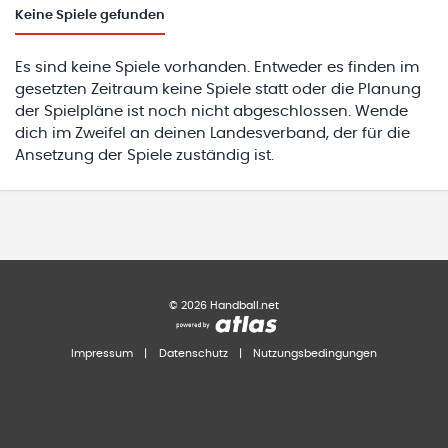
Keine
Spiele gefunden
Es sind keine Spiele vorhanden. Entweder es finden im
gesetzten Zeitraum keine Spiele statt oder die Planung
der Spielpläne ist noch nicht abgeschlossen. Wende
dich im Zweifel an deinen Landesverband, der für die
Ansetzung der Spiele zuständig ist.
©
2026
Handball.net
Impressum
|
Datenschutz
|
Nutzungsbedingungen