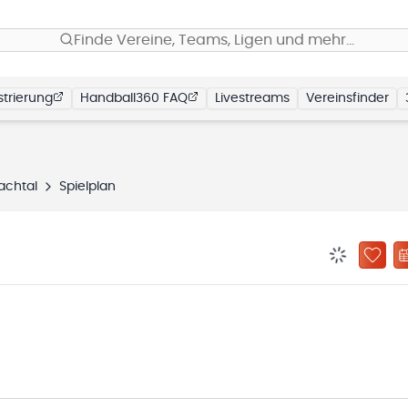
Finde Vereine, Teams, Ligen und mehr…
trierung
Handball360 FAQ
Livestreams
Vereinsfinder
achtal
Spielplan
BENACHRIC
ZU „