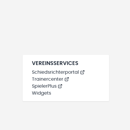
VEREINSSERVICES
Schiedsrichterportal
Trainercenter
SpielerPlus
Widgets