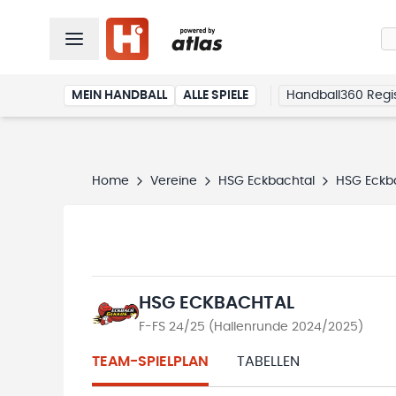
MEIN HANDBALL
ALLE SPIELE
Handball360 Regis
Home
Vereine
HSG Eckbachtal
HSG Eckb
HSG ECKBACHTAL
F-FS 24/25 (Hallenrunde 2024/2025)
TEAM-SPIELPLAN
TABELLEN