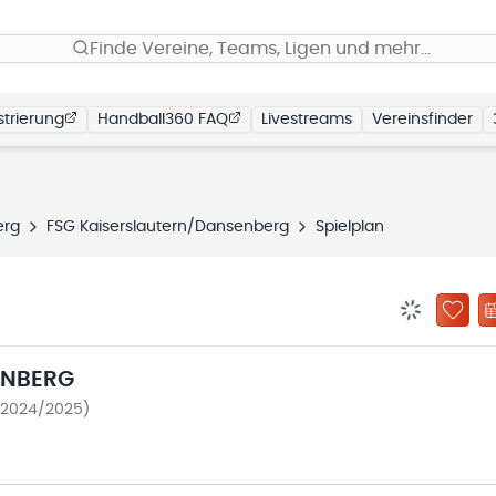
Finde Vereine, Teams, Ligen und mehr…
trierung
Handball360 FAQ
Livestreams
Vereinsfinder
erg
FSG Kaiserslautern/Dansenberg
Spielplan
BENACHRIC
ZU „
ENBERG
 2024/2025)