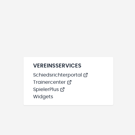
VEREINSSERVICES
Schiedsrichterportal
Trainercenter
SpielerPlus
Widgets