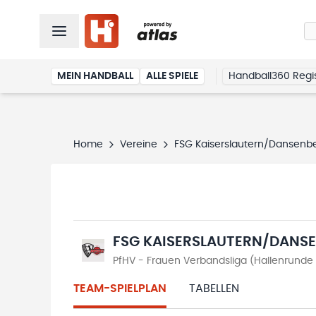
MEIN HANDBALL
ALLE SPIELE
Handball360 Regis
Home
Vereine
FSG Kaiserslautern/Dansenb
FSG KAISERSLAUTERN/DANS
PfHV - Frauen Verbandsliga (Hallenrunde
TEAM-SPIELPLAN
TABELLEN