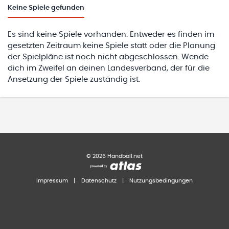
Keine
Spiele gefunden
Es sind keine Spiele vorhanden. Entweder es finden im
gesetzten Zeitraum keine Spiele statt oder die Planung
der Spielpläne ist noch nicht abgeschlossen. Wende
dich im Zweifel an deinen Landesverband, der für die
Ansetzung der Spiele zuständig ist.
©
2026
Handball.net
Impressum
|
Datenschutz
|
Nutzungsbedingungen