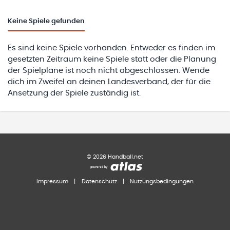
Keine
Spiele gefunden
Es sind keine Spiele vorhanden. Entweder es finden im
gesetzten Zeitraum keine Spiele statt oder die Planung
der Spielpläne ist noch nicht abgeschlossen. Wende
dich im Zweifel an deinen Landesverband, der für die
Ansetzung der Spiele zuständig ist.
©
2026
Handball.net
Impressum
|
Datenschutz
|
Nutzungsbedingungen