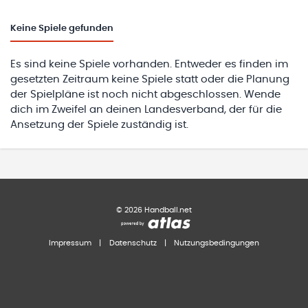
Keine
Spiele gefunden
Es sind keine Spiele vorhanden. Entweder es finden im
gesetzten Zeitraum keine Spiele statt oder die Planung
der Spielpläne ist noch nicht abgeschlossen. Wende
dich im Zweifel an deinen Landesverband, der für die
Ansetzung der Spiele zuständig ist.
©
2026
Handball.net
Impressum
|
Datenschutz
|
Nutzungsbedingungen