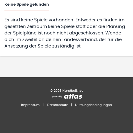
Keine
Spiele gefunden
Es sind keine Spiele vorhanden. Entweder es finden im
gesetzten Zeitraum keine Spiele statt oder die Planung
der Spielpläne ist noch nicht abgeschlossen. Wende
dich im Zweifel an deinen Landesverband, der für die
Ansetzung der Spiele zuständig ist.
©
2026
Handball.net
Impressum
|
Datenschutz
|
Nutzungsbedingungen