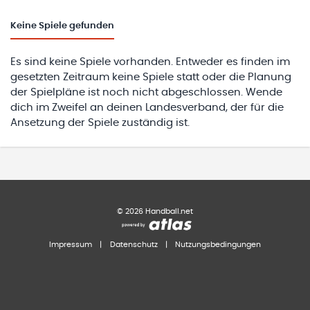
Keine
Spiele gefunden
Es sind keine Spiele vorhanden. Entweder es finden im
gesetzten Zeitraum keine Spiele statt oder die Planung
der Spielpläne ist noch nicht abgeschlossen. Wende
dich im Zweifel an deinen Landesverband, der für die
Ansetzung der Spiele zuständig ist.
©
2026
Handball.net
Impressum
|
Datenschutz
|
Nutzungsbedingungen