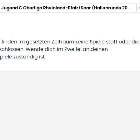
männliche Jugend C Oberliga Rheinland-Pfalz/Saar (Hallenrunde 2023/2024)
 finden im gesetzten Zeitraum keine Spiele statt oder die
eschlossen. Wende dich im Zweifel an deinen
iele zuständig ist.