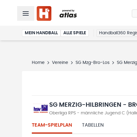
MEIN HANDBALL
ALLE SPIELE
Handball360 Regis
Home
Vereine
SG Mzg-Bro-Los
SG Merzig
SG MERZIG-HILBRINGEN - B
Oberliga RPS - männliche Jugend C (Hal
TEAM-SPIELPLAN
TABELLEN