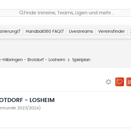
Finde Vereine, Teams, Ligen und mehr…
trierung
Handball360 FAQ
Livestreams
Vereinsfinder
-Hilbringen - Brotdorf - Losheim
Spielplan
BENACHRIC
ZU „
ROTDORF - LOSHEIM
lenrunde 2023/2024)