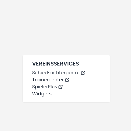
VEREINSSERVICES
Schiedsrichterportal
Trainercenter
SpielerPlus
Widgets