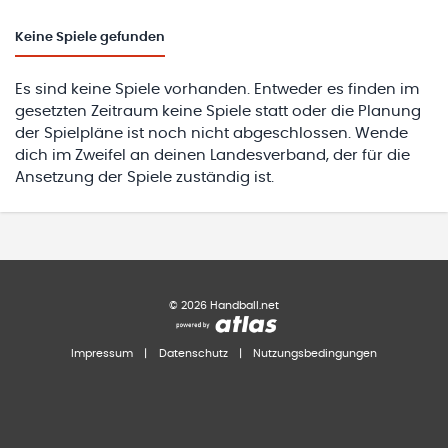
Keine
Spiele gefunden
Es sind keine Spiele vorhanden. Entweder es finden im
gesetzten Zeitraum keine Spiele statt oder die Planung
der Spielpläne ist noch nicht abgeschlossen. Wende
dich im Zweifel an deinen Landesverband, der für die
Ansetzung der Spiele zuständig ist.
©
2026
Handball.net
Impressum
|
Datenschutz
|
Nutzungsbedingungen