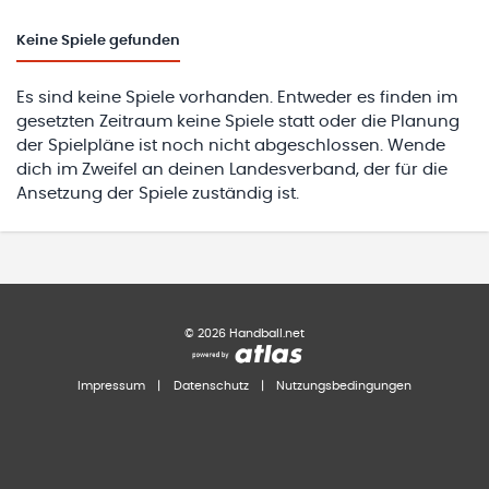
Keine
Spiele gefunden
Es sind keine Spiele vorhanden. Entweder es finden im
gesetzten Zeitraum keine Spiele statt oder die Planung
der Spielpläne ist noch nicht abgeschlossen. Wende
dich im Zweifel an deinen Landesverband, der für die
Ansetzung der Spiele zuständig ist.
©
2026
Handball.net
Impressum
|
Datenschutz
|
Nutzungsbedingungen