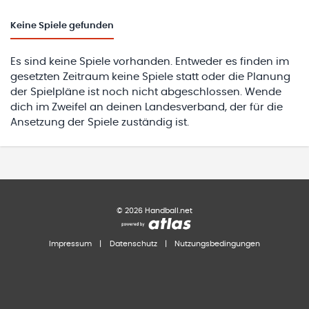
Keine
Spiele gefunden
Es sind keine Spiele vorhanden. Entweder es finden im
gesetzten Zeitraum keine Spiele statt oder die Planung
der Spielpläne ist noch nicht abgeschlossen. Wende
dich im Zweifel an deinen Landesverband, der für die
Ansetzung der Spiele zuständig ist.
©
2026
Handball.net
Impressum
|
Datenschutz
|
Nutzungsbedingungen