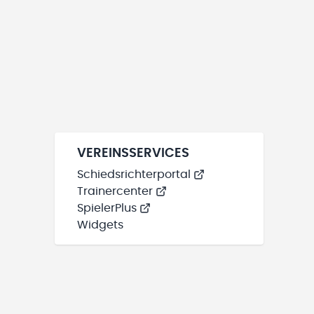
VEREINSSERVICES
Schiedsrichterportal
Trainercenter
SpielerPlus
Widgets