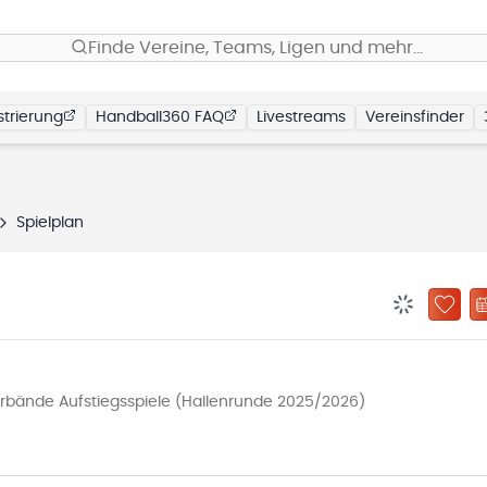
Finde Vereine, Teams, Ligen und mehr…
trierung
Handball360 FAQ
Livestreams
Vereinsfinder
Spielplan
BENACHRIC
ZU „
rbände Aufstiegsspiele (Hallenrunde 2025/2026)