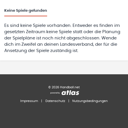
Keine
Spiele gefunden
Es sind keine Spiele vorhanden. Entweder es finden im
gesetzten Zeitraum keine Spiele statt oder die Planung
der Spielpläne ist noch nicht abgeschlossen. Wende
dich im Zweifel an deinen Landesverband, der für die
Ansetzung der Spiele zuständig ist.
©
2026
Handball.net
Impressum
|
Datenschutz
|
Nutzungsbedingungen