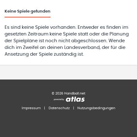
Keine
Spiele gefunden
Es sind keine Spiele vorhanden. Entweder es finden im
gesetzten Zeitraum keine Spiele statt oder die Planung
der Spielpläne ist noch nicht abgeschlossen. Wende
dich im Zweifel an deinen Landesverband, der für die
Ansetzung der Spiele zuständig ist.
©
2026
Handball.net
Impressum
|
Datenschutz
|
Nutzungsbedingungen