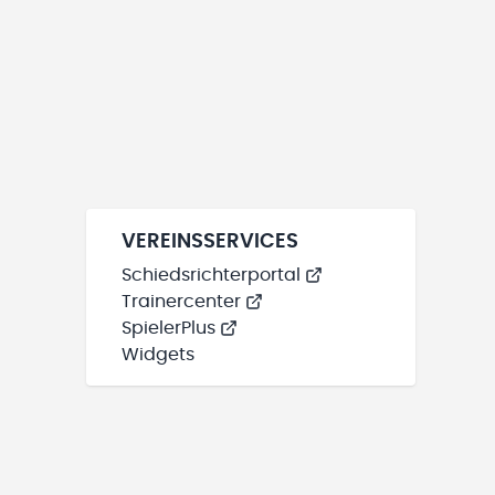
VEREINSSERVICES
Schiedsrichterportal
Trainercenter
SpielerPlus
Widgets