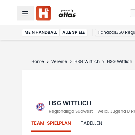
MEIN HANDBALL
ALLE SPIELE
Handball360 Regis
Home
Vereine
HSG Wittlich
HSG Wittlich
HSG WITTLICH
Regionalliga Südwest - weibl. Jugend B 
TEAM-SPIELPLAN
TABELLEN