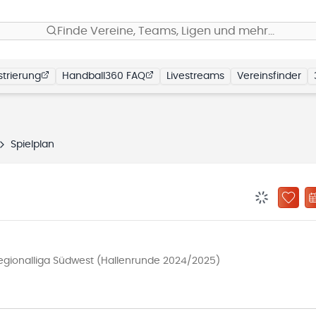
Finde Vereine, Teams, Ligen und mehr…
trierung
Handball360 FAQ
Livestreams
Vereinsfinder
Spielplan
BENACHRIC
ZU „
Regionalliga Südwest (Hallenrunde 2024/2025)