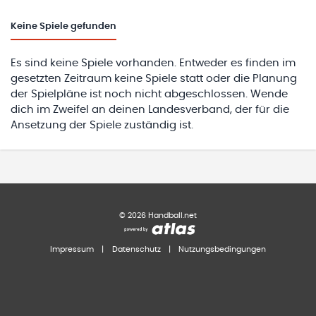
Keine
Spiele gefunden
Es sind keine Spiele vorhanden. Entweder es finden im
gesetzten Zeitraum keine Spiele statt oder die Planung
der Spielpläne ist noch nicht abgeschlossen. Wende
dich im Zweifel an deinen Landesverband, der für die
Ansetzung der Spiele zuständig ist.
©
2026
Handball.net
Impressum
|
Datenschutz
|
Nutzungsbedingungen