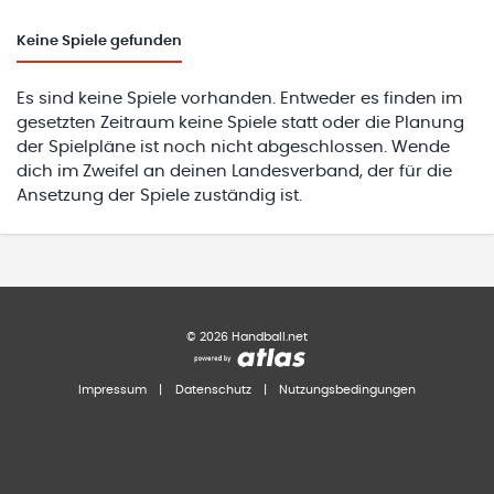
Keine
Spiele gefunden
Es sind keine Spiele vorhanden. Entweder es finden im
gesetzten Zeitraum keine Spiele statt oder die Planung
der Spielpläne ist noch nicht abgeschlossen. Wende
dich im Zweifel an deinen Landesverband, der für die
Ansetzung der Spiele zuständig ist.
©
2026
Handball.net
Impressum
|
Datenschutz
|
Nutzungsbedingungen