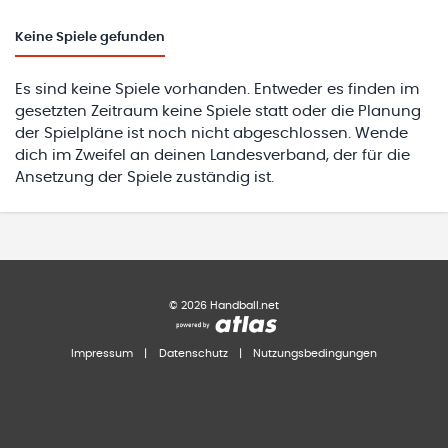
Keine
Spiele gefunden
Es sind keine Spiele vorhanden. Entweder es finden im
gesetzten Zeitraum keine Spiele statt oder die Planung
der Spielpläne ist noch nicht abgeschlossen. Wende
dich im Zweifel an deinen Landesverband, der für die
Ansetzung der Spiele zuständig ist.
©
2026
Handball.net
Impressum
|
Datenschutz
|
Nutzungsbedingungen