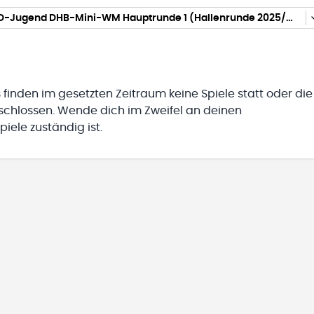
weibliche D-Jugend DHB-Mini-WM Hauptrunde 1 (Hallenrunde 2025/2026)
 finden im gesetzten Zeitraum keine Spiele statt oder die
eschlossen. Wende dich im Zweifel an deinen
iele zuständig ist.