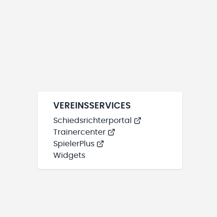
VEREINSSERVICES
Schiedsrichterportal
Trainercenter
SpielerPlus
Widgets