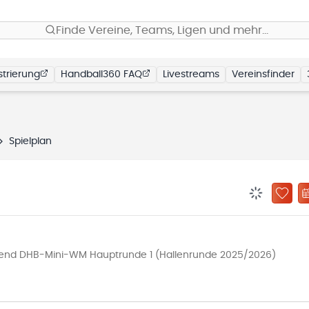
Finde Vereine, Teams, Ligen und mehr…
trierung
Handball360 FAQ
Livestreams
Vereinsfinder
Spielplan
BENACHRIC
ZU „
gend DHB-Mini-WM Hauptrunde 1 (Hallenrunde 2025/2026)