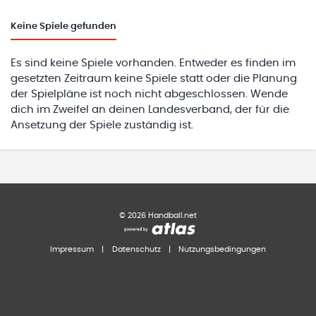
Keine
Spiele gefunden
Es sind keine Spiele vorhanden. Entweder es finden im
gesetzten Zeitraum keine Spiele statt oder die Planung
der Spielpläne ist noch nicht abgeschlossen. Wende
dich im Zweifel an deinen Landesverband, der für die
Ansetzung der Spiele zuständig ist.
©
2026
Handball.net
Impressum
|
Datenschutz
|
Nutzungsbedingungen