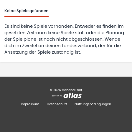
Keine
Spiele gefunden
Es sind keine Spiele vorhanden. Entweder es finden im
gesetzten Zeitraum keine Spiele statt oder die Planung
der Spielpläne ist noch nicht abgeschlossen. Wende
dich im Zweifel an deinen Landesverband, der für die
Ansetzung der Spiele zuständig ist.
©
2026
Handball.net
Impressum
|
Datenschutz
|
Nutzungsbedingungen