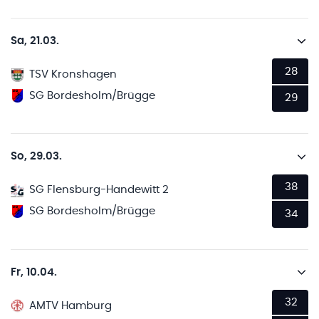
Sa, 21.03.
28
TSV Kronshagen
SG Bordesholm/Brügge
29
So, 29.03.
38
SG Flensburg-Handewitt 2
SG Bordesholm/Brügge
34
Fr, 10.04.
32
AMTV Hamburg