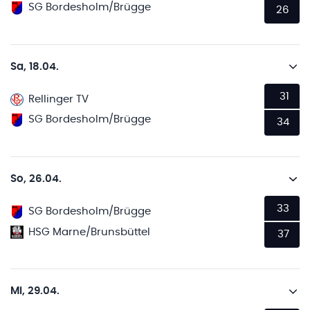
SG Bordesholm/Brügge
26
Sa, 18.04.
31
Rellinger TV
SG Bordesholm/Brügge
34
So, 26.04.
33
SG Bordesholm/Brügge
HSG Marne/Brunsbüttel
37
Mi, 29.04.