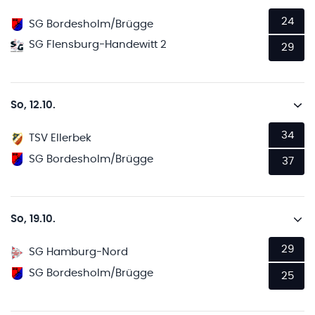
24
SG Bordesholm/Brügge
SG Flensburg-Handewitt 2
29
So, 12.10.
34
TSV Ellerbek
SG Bordesholm/Brügge
37
So, 19.10.
29
SG Hamburg-Nord
SG Bordesholm/Brügge
25