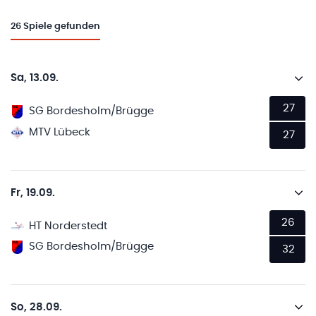
26
Spiele gefunden
Sa, 13.09.
27
SG Bordesholm/Brügge
MTV Lübeck
27
Fr, 19.09.
26
HT Norderstedt
SG Bordesholm/Brügge
32
So, 28.09.