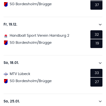
SG Bordesholm/Brügge
37
Fr, 19.12.
32
Handball Sport Verein Hamburg 2
SG Bordesholm/Brügge
19
So, 18.01.
33
MTV Lübeck
SG Bordesholm/Brügge
27
So, 25.01.