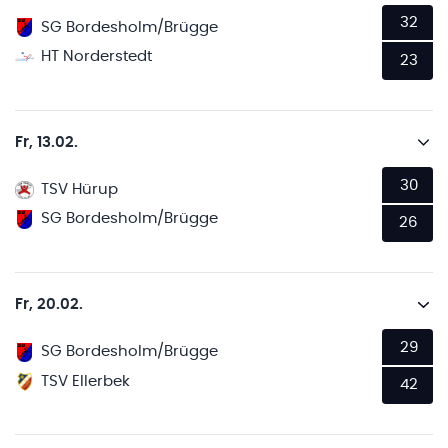
32
SG Bordesholm/Brügge
HT Norderstedt
23
Fr, 13.02.
30
TSV Hürup
SG Bordesholm/Brügge
26
Fr, 20.02.
29
SG Bordesholm/Brügge
TSV Ellerbek
42