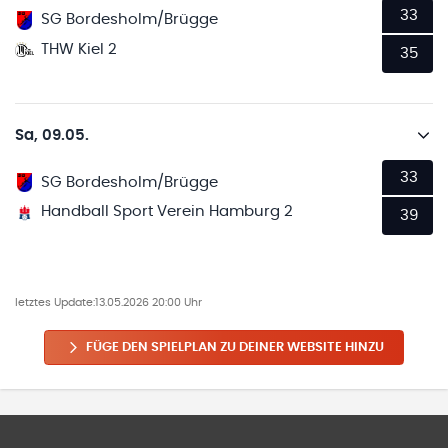
33
SG Bordesholm/Brügge
THW Kiel 2
35
Sa, 09.05.
33
SG Bordesholm/Brügge
Handball Sport Verein Hamburg 2
39
letztes Update:
13.05.2026 20:00 Uhr
FÜGE DEN SPIELPLAN ZU DEINER WEBSITE HINZU