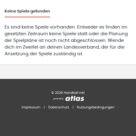
Keine
Spiele gefunden
Es sind keine Spiele vorhanden. Entweder es finden im
gesetzten Zeitraum keine Spiele statt oder die Planung
der Spielpläne ist noch nicht abgeschlossen. Wende
dich im Zweifel an deinen Landesverband, der für die
Ansetzung der Spiele zuständig ist.
©
2026
Handball.net
Impressum
|
Datenschutz
|
Nutzungsbedingungen