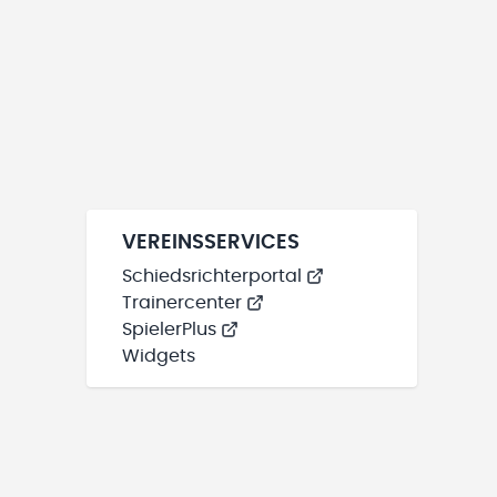
VEREINSSERVICES
Schiedsrichterportal
Trainercenter
SpielerPlus
Widgets