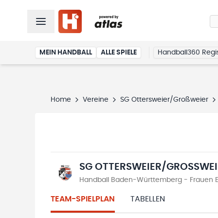
MEIN HANDBALL
ALLE SPIELE
Handball360 Regis
Home
Vereine
SG Ottersweier/Großweier
SG OTTERSWEIER/GROSSWEIE
Handball Baden-Württemberg - Frauen En
TEAM-SPIELPLAN
TABELLEN