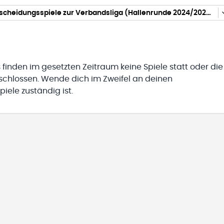
Frauen Entscheidungsspiele zur Verbandsliga (Hallenrunde 2024/2025)
 finden im gesetzten Zeitraum keine Spiele statt oder die
eschlossen. Wende dich im Zweifel an deinen
iele zuständig ist.