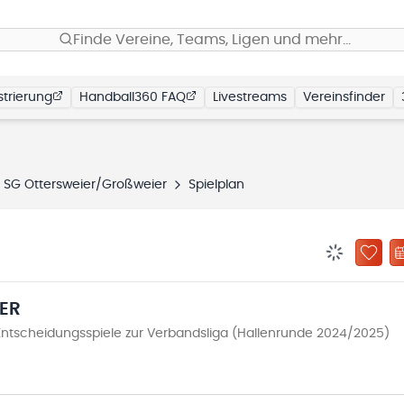
Finde Vereine, Teams, Ligen und mehr…
trierung
Handball360 FAQ
Livestreams
Vereinsfinder
SG Ottersweier/Großweier
Spielplan
BENACHRIC
ZU „
R
tscheidungsspiele zur Verbandsliga (Hallenrunde 2024/2025)