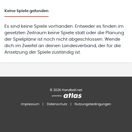
Keine
Spiele gefunden
Es sind keine Spiele vorhanden. Entweder es finden im
gesetzten Zeitraum keine Spiele statt oder die Planung
der Spielpläne ist noch nicht abgeschlossen. Wende
dich im Zweifel an deinen Landesverband, der für die
Ansetzung der Spiele zuständig ist.
©
2026
Handball.net
Impressum
|
Datenschutz
|
Nutzungsbedingungen