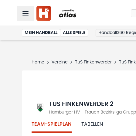
MEIN HANDBALL
ALLE SPIELE
Handball360 Regis
Home
Vereine
TuS Finkenwerder
TuS Fin
TUS FINKENWERDER 2
Hamburger HV - Frauen Bezirksliga Grupp
TEAM-SPIELPLAN
TABELLEN