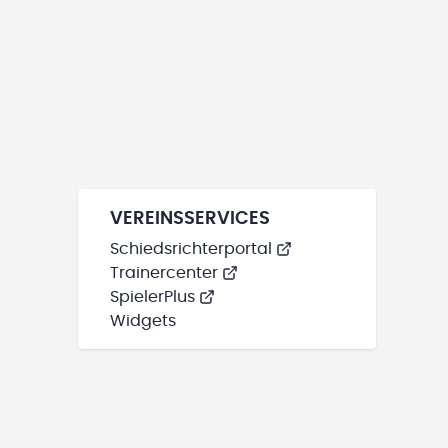
VEREINSSERVICES
Schiedsrichterportal
Trainercenter
SpielerPlus
Widgets