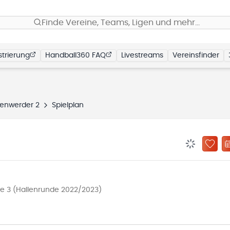
Finde Vereine, Teams, Ligen und mehr…
trierung
Handball360 FAQ
Livestreams
Vereinsfinder
kenwerder 2
Spielplan
BENACHRIC
ZU „
e 3 (Hallenrunde 2022/2023)