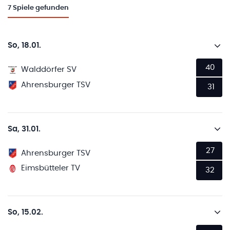
7
Spiele gefunden
So, 18.01.
40
Walddörfer SV
Ahrensburger TSV
31
Sa, 31.01.
27
Ahrensburger TSV
Eimsbütteler TV
32
So, 15.02.