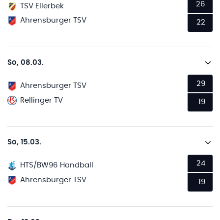
26
TSV Ellerbek
Ahrensburger TSV
22
So, 08.03.
29
Ahrensburger TSV
Rellinger TV
19
So, 15.03.
24
HTS/BW96 Handball
Ahrensburger TSV
19