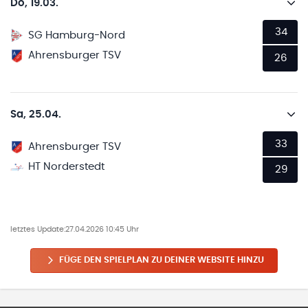
Do, 19.03.
34
SG Hamburg-Nord
Ahrensburger TSV
26
Sa, 25.04.
33
Ahrensburger TSV
HT Norderstedt
29
letztes Update:
27.04.2026 10:45 Uhr
FÜGE DEN SPIELPLAN ZU DEINER WEBSITE HINZU