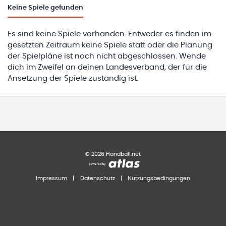
Keine
Spiele gefunden
Es sind keine Spiele vorhanden. Entweder es finden im
gesetzten Zeitraum keine Spiele statt oder die Planung
der Spielpläne ist noch nicht abgeschlossen. Wende
dich im Zweifel an deinen Landesverband, der für die
Ansetzung der Spiele zuständig ist.
©
2026
Handball.net
Impressum
|
Datenschutz
|
Nutzungsbedingungen