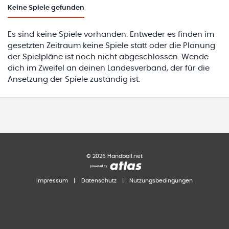
Keine
Spiele gefunden
Es sind keine Spiele vorhanden. Entweder es finden im
gesetzten Zeitraum keine Spiele statt oder die Planung
der Spielpläne ist noch nicht abgeschlossen. Wende
dich im Zweifel an deinen Landesverband, der für die
Ansetzung der Spiele zuständig ist.
©
2026
Handball.net
Impressum
|
Datenschutz
|
Nutzungsbedingungen