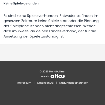
Keine
Spiele gefunden
Es sind keine Spiele vorhanden. Entweder es finden im
gesetzten Zeitraum keine Spiele statt oder die Planung
der Spielpläne ist noch nicht abgeschlossen. Wende
dich im Zweifel an deinen Landesverband, der für die
Ansetzung der Spiele zuständig ist.
©
2026
Handball.net
Impressum
|
Datenschutz
|
Nutzungsbedingungen