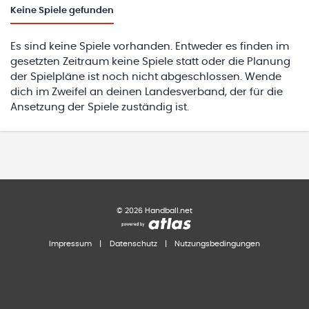
Keine
Spiele gefunden
Es sind keine Spiele vorhanden. Entweder es finden im
gesetzten Zeitraum keine Spiele statt oder die Planung
der Spielpläne ist noch nicht abgeschlossen. Wende
dich im Zweifel an deinen Landesverband, der für die
Ansetzung der Spiele zuständig ist.
©
2026
Handball.net
Impressum
|
Datenschutz
|
Nutzungsbedingungen