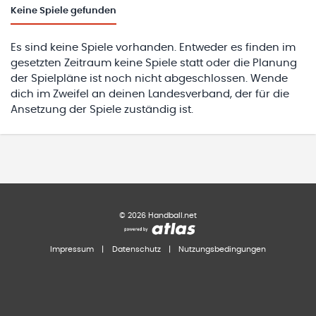
Keine
Spiele gefunden
Es sind keine Spiele vorhanden. Entweder es finden im
gesetzten Zeitraum keine Spiele statt oder die Planung
der Spielpläne ist noch nicht abgeschlossen. Wende
dich im Zweifel an deinen Landesverband, der für die
Ansetzung der Spiele zuständig ist.
©
2026
Handball.net
Impressum
|
Datenschutz
|
Nutzungsbedingungen