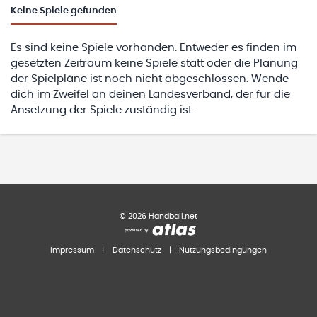
Keine
Spiele gefunden
Es sind keine Spiele vorhanden. Entweder es finden im
gesetzten Zeitraum keine Spiele statt oder die Planung
der Spielpläne ist noch nicht abgeschlossen. Wende
dich im Zweifel an deinen Landesverband, der für die
Ansetzung der Spiele zuständig ist.
©
2026
Handball.net
Impressum
|
Datenschutz
|
Nutzungsbedingungen