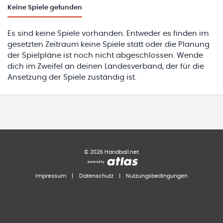
Keine
Spiele gefunden
Es sind keine Spiele vorhanden. Entweder es finden im
gesetzten Zeitraum keine Spiele statt oder die Planung
der Spielpläne ist noch nicht abgeschlossen. Wende
dich im Zweifel an deinen Landesverband, der für die
Ansetzung der Spiele zuständig ist.
©
2026
Handball.net
Impressum
|
Datenschutz
|
Nutzungsbedingungen