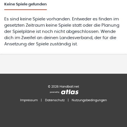
Keine
Spiele gefunden
Es sind keine Spiele vorhanden. Entweder es finden im
gesetzten Zeitraum keine Spiele statt oder die Planung
der Spielpläne ist noch nicht abgeschlossen. Wende
dich im Zweifel an deinen Landesverband, der für die
Ansetzung der Spiele zuständig ist.
©
2026
Handball.net
Impressum
|
Datenschutz
|
Nutzungsbedingungen