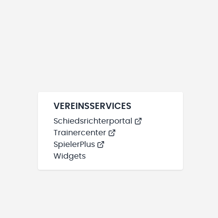
VEREINSSERVICES
Schiedsrichterportal
Trainercenter
SpielerPlus
Widgets