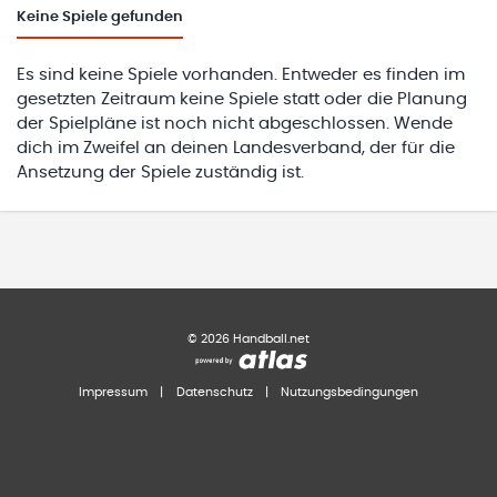
Keine
Spiele gefunden
Es sind keine Spiele vorhanden. Entweder es finden im
gesetzten Zeitraum keine Spiele statt oder die Planung
der Spielpläne ist noch nicht abgeschlossen. Wende
dich im Zweifel an deinen Landesverband, der für die
Ansetzung der Spiele zuständig ist.
©
2026
Handball.net
Impressum
|
Datenschutz
|
Nutzungsbedingungen